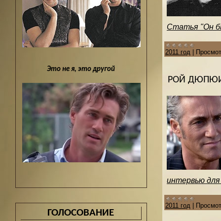
Статья "Он бы
2011 год
|
Просмот
Это не я, это другой
РОЙ ДЮПЮИ
интервью для L
2011 год
|
Просмот
ГОЛОСОВАНИЕ