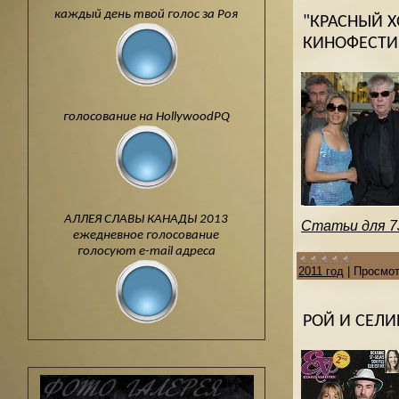
каждый день твой голос за Роя
"КРАСНЫЙ 
КИНОФЕСТИВ
голосование на HollywoodPQ
АЛЛЕЯ СЛАВЫ КАНАДЫ 2013
Статьи для 7J
ежедневное голосование
голосуют e-mail адреса
2011 год
|
Просмот
РОЙ И СЕЛИ