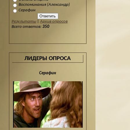
Воспоминания (Александр)
Серафин
Результаты
|
Архив опросов
Всего ответов:
350
ЛИДЕРЫ ОПРОСА
Серафин