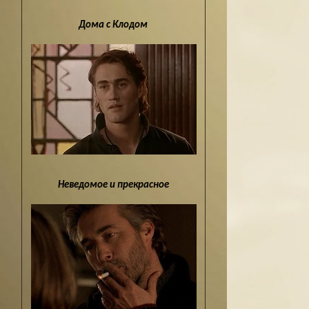
Дома с Клодом
Неведомое и прекрасное