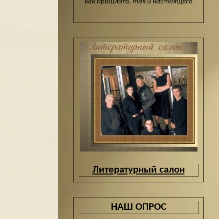
как прошлого, так и настоящего
Литературный салон
НАШ ОПРОС