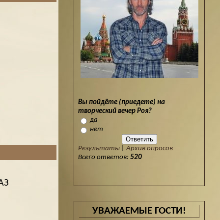
Вы пойдёте (приедете) на
творческий вечер Роя?
да
нет
Результаты
|
Архив опросов
Всего ответов:
520
АЗ
УВАЖАЕМЫЕ ГОСТИ!