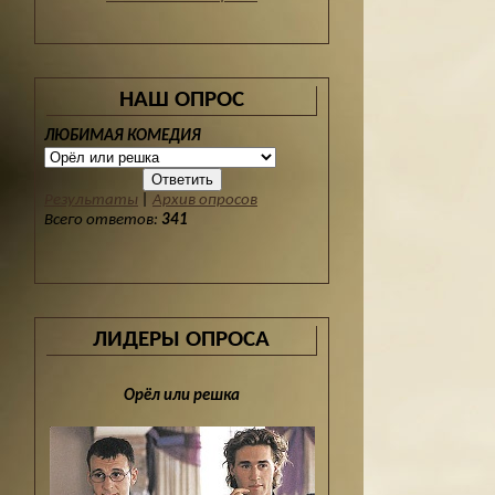
НАШ ОПРОС
ЛЮБИМАЯ КОМЕДИЯ
Результаты
|
Архив опросов
Всего ответов:
341
ЛИДЕРЫ ОПРОСА
Орёл или решка