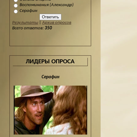
Воспоминания (Александр)
Серафин
Результаты
|
Архив опросов
Всего ответов:
350
ЛИДЕРЫ ОПРОСА
Серафин