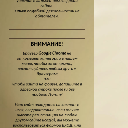
участие в дальнейшем создании
сайта.
Опыт подобной деятельности не
обязателен.
ВНИМАНИЕ!
Браузер
Google Chrome
не
открывает категории в нашем
меню, чтобы их открыть,
воспользуйтесь любым другим
браузером;
или
чтобы зайти на форум, допишите в
адресной строке после ru без
пробела /forum/
Наш сайт находится на хостинге
ucoz, следовательно, если вы уже
имеете регистрацию на любом
другом сайте ucoz(а), вы можете
воспользоваться формой ВХОД, или