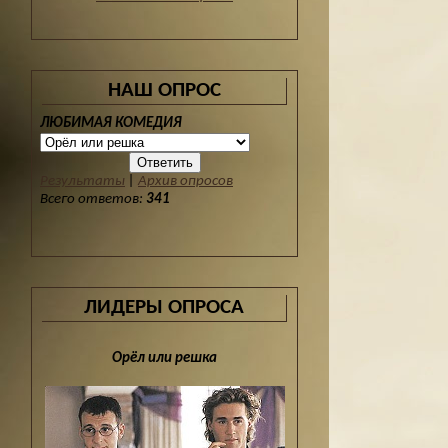
НАШ ОПРОС
ЛЮБИМАЯ КОМЕДИЯ
Результаты
|
Архив опросов
Всего ответов:
341
ЛИДЕРЫ ОПРОСА
Орёл или решка