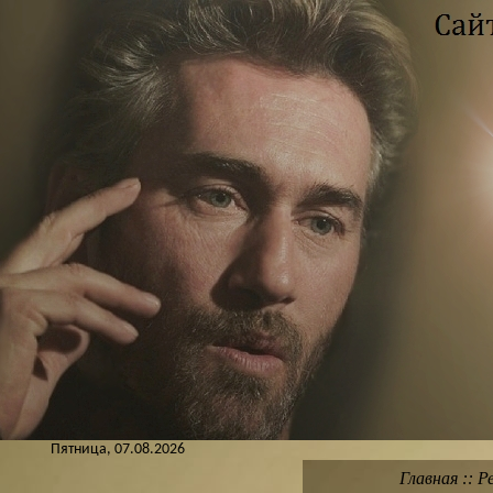
Пятница, 07.08.2026
Главная
::
Р