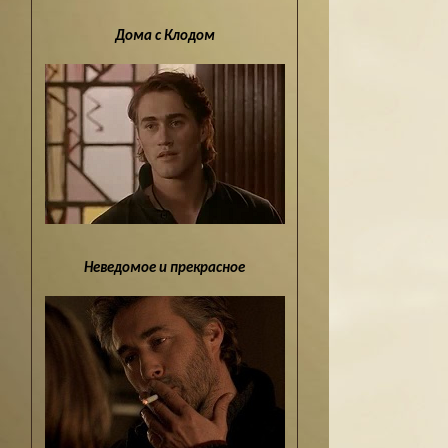
Дома с Клодом
Неведомое и прекрасное