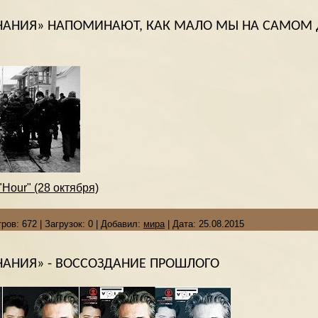
АНИЯ» НАПОМИНАЮТ, КАК МАЛО МЫ НА САМОМ 
Hour" (28 октября)
ров:
672
|
Загрузок:
0
|
Добавил:
мира
|
Дата:
25.08.2015
АНИЯ» - ВОССОЗДАНИЕ ПРОШЛОГО