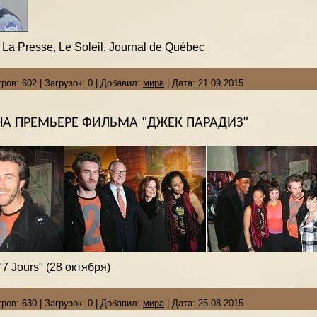
La Presse, Le Soleil, Journal de Québec
ров:
602
|
Загрузок:
0
|
Добавил:
мира
|
Дата:
21.09.2015
НА ПРЕМЬЕРЕ ФИЛЬМА "ДЖЕК ПАРАДИЗ"
7 Jours" (28 октября)
ров:
630
|
Загрузок:
0
|
Добавил:
мира
|
Дата:
25.08.2015