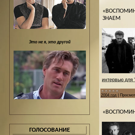
«ВОСПОМИН
ЗНАЕМ
Это не я, это другой
интервью для "
2004 год
|
Просмот
«ВОСПОМИН
ГОЛОСОВАНИЕ