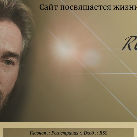
Главная
::
Регистрация
::
Вход
::
RSS