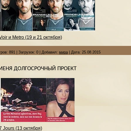
oir и Metro (19 и 21 октября)
ров:
891
|
Загрузок:
0
|
Добавил:
мира
|
Дата:
25.08.2015
 МЕНЯ ДОЛГОСРОЧНЫЙ ПРОЕКТ
 Jours (13 октября)