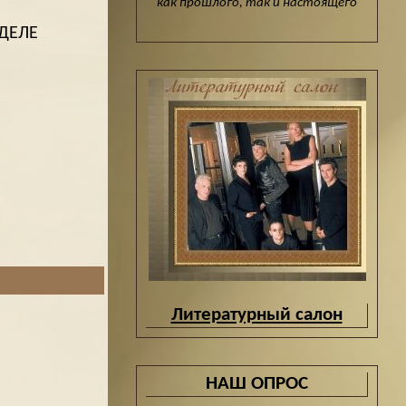
как прошлого, так и настоящего
ДЕЛЕ
Литературный салон
НАШ ОПРОС