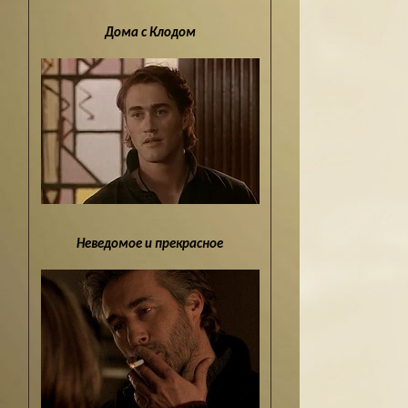
Дома с Клодом
Неведомое и прекрасное