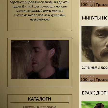
зарегистрироваться вновь на другой
1999 год
|
Просмот
адрес E - mail, регистрация на уже
использованный вами адрес в
системе ucoz с новыми данными
МИНУТЫ ИС
невозможна
Статья о про
1999 год
|
Просмот
БРАКК ДЮ
КАТАЛОГИ
Статьи и интервью