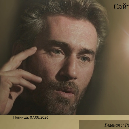
Пятница, 07.08.2026
Главная
::
Р