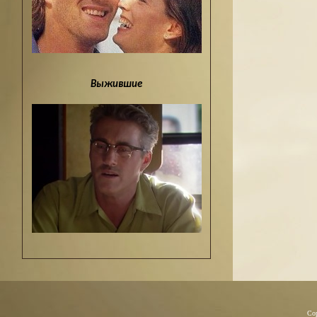
Выжившие
Co