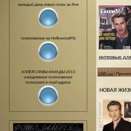
каждый день твой голос за Роя
голосование на HollywoodPQ
интервью для 
АЛЛЕЯ СЛАВЫ КАНАДЫ 2013
1999 год
|
Просмот
ежедневное голосование
голосуют e-mail адреса
НОВАЯ ЖИЗ