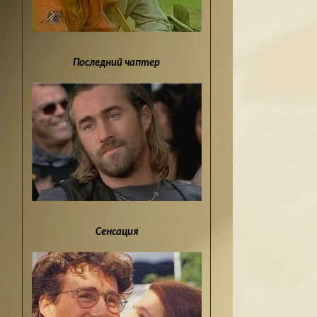
Последний чаптер
Сенсация