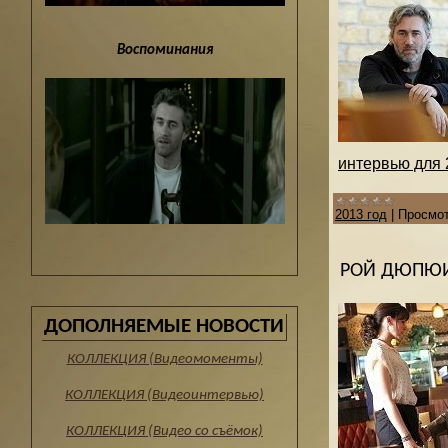
Воспоминания
интервью для 2
2013 год
|
Просмот
РОЙ ДЮПЮИ
ДОПОЛНЯЕМЫЕ НОВОСТИ
КОЛЛЕКЦИЯ (Видеомоменты)
КОЛЛЕКЦИЯ (Видеоинтервью)
КОЛЛЕКЦИЯ (Видео со съёмок)