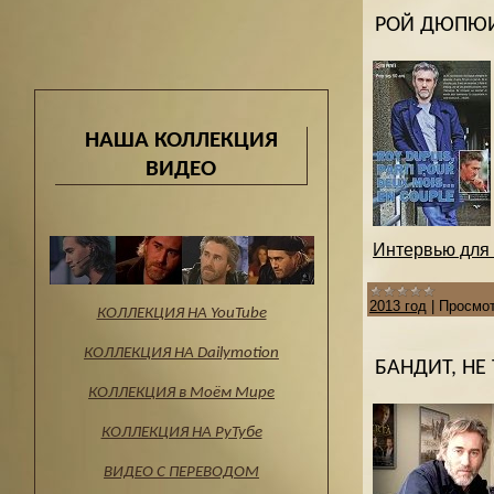
РОЙ ДЮПЮИ 
НАША КОЛЛЕКЦИЯ
ВИДЕО
Интервью для A
2013 год
|
Просмот
КОЛЛЕКЦИЯ НА YouTube
КОЛЛЕКЦИЯ НА Dailymotion
БАНДИТ, НЕ
КОЛЛЕКЦИЯ в Моём Мире
КОЛЛЕКЦИЯ НА РуТубе
ВИДЕО С ПЕРЕВОДОМ