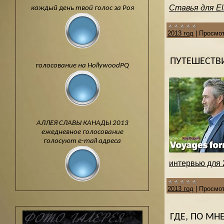
Ставья для El
каждый день твой голос за Роя
2013 год
|
Просмот
ПУТЕШЕСТВ
голосование на HollywoodPQ
АЛЛЕЯ СЛАВЫ КАНАДЫ 2013
ежедневное голосование
голосуют e-mail адреса
интервью для 2
2013 год
|
Просмот
ГДЕ, ПО М