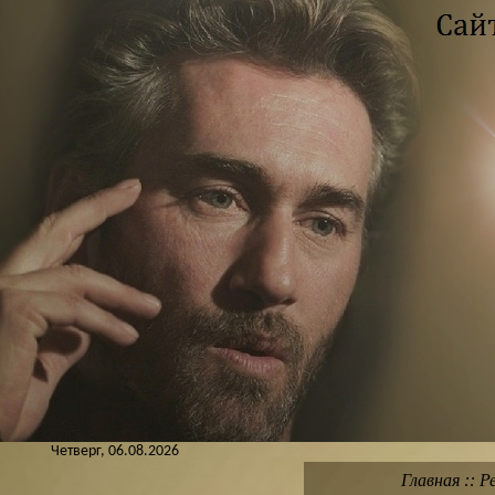
Четверг, 06.08.2026
Главная
::
Р