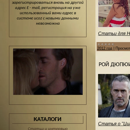
зарегистрироваться вновь на другой
адрес E - mail, регистрация на уже
использованный вами адрес в
системе ucoz с новыми данными
невозможна
Статьи для Ho
2012 год
|
Просмот
РОЙ ДЮПЮИ
КАТАЛОГИ
Статья о "Циа
Статьи и интервью