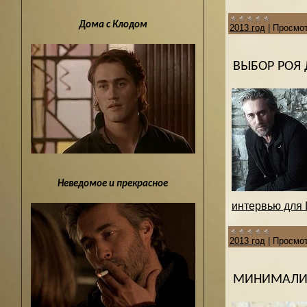
Дома с Клодом
2013 год
|
Просмот
ВЫБОР РОЯ
Неведомое и прекрасное
интервью для La
2013 год
|
Просмот
МИНИМАЛИ