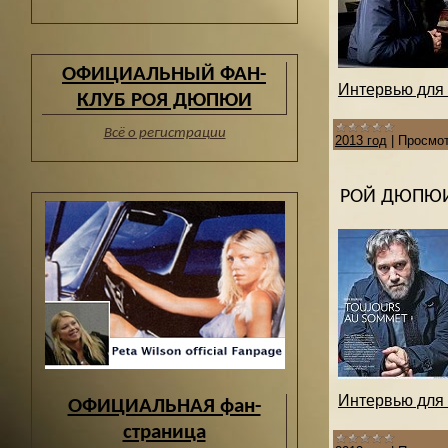
ОФИЦИАЛЬНЫЙ ФАН-
Интервью для 
КЛУБ РОЯ ДЮПЮИ
Всё о регистрации
2013 год
|
Просмот
РОЙ ДЮПЮИ
Интервью для 
ОФИЦИАЛЬНАЯ фан-
страница