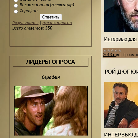
Воспоминания (Александр)
Серафин
Результаты
|
Архив опросов
Всего ответов:
350
Интервью для j
2013 год
|
Просмот
ЛИДЕРЫ ОПРОСА
РОЙ ДЮПЮИ
Серафин
ИНТЕРВЬЮ ДЛЯ