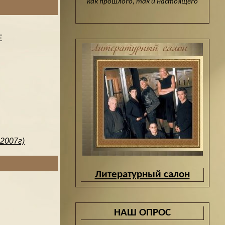
как прошлого, так и настоящего
Е
.2007г)
Литературный салон
НАШ ОПРОС