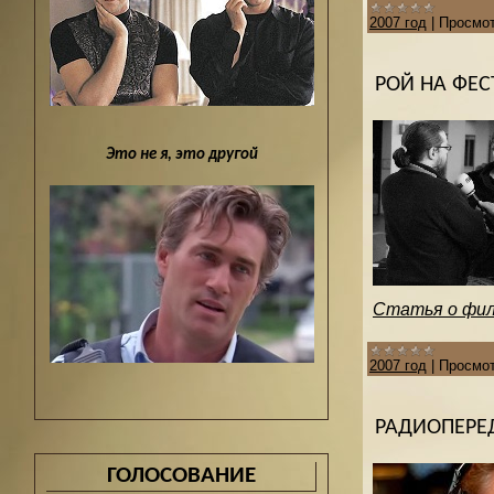
2007 год
|
Просмот
РОЙ НА ФЕ
Это не я, это другой
Статья о фильм
2007 год
|
Просмот
РАДИОПЕРЕД
ГОЛОСОВАНИЕ