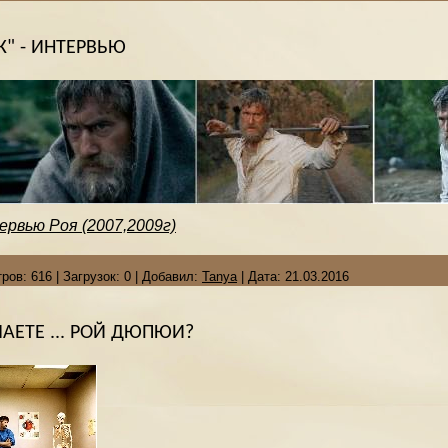
" - ИНТЕРВЬЮ
рвью Роя (2007,2009г)
ров:
616
|
Загрузок:
0
|
Добавил:
Tanya
|
Дата:
21.03.2016
АЕТЕ ... РОЙ ДЮПЮИ?