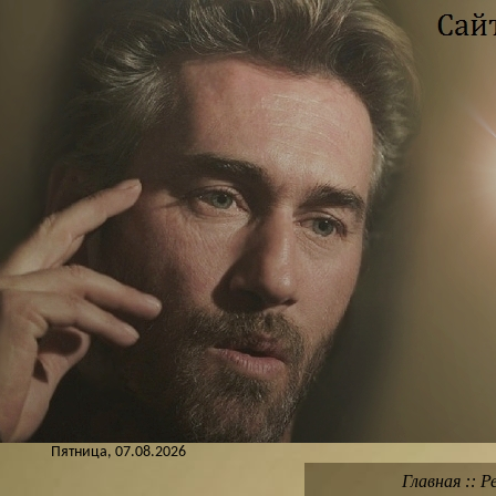
Пятница, 07.08.2026
Главная
::
Р