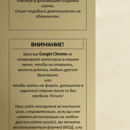
участие в дальнейшем создании
сайта.
Опыт подобной деятельности не
обязателен.
ВНИМАНИЕ!
Браузер
Google Chrome
не
открывает категории в нашем
меню, чтобы их открыть,
воспользуйтесь любым другим
браузером;
или
чтобы зайти на форум, допишите в
адресной строке после ru без
пробела /forum/
Наш сайт находится на хостинге
ucoz, следовательно, если вы уже
имеете регистрацию на любом
другом сайте ucoz(а), вы можете
воспользоваться формой ВХОД, или