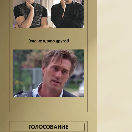
Это не я, это другой
ГОЛОСОВАНИЕ