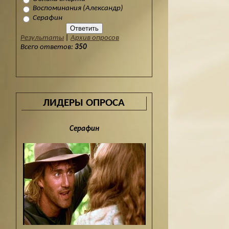
Воспоминания (Александр)
Серафин
Результаты
|
Архив опросов
Всего ответов:
350
ЛИДЕРЫ ОПРОСА
Серафин