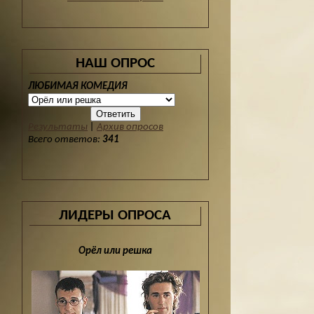
НАШ ОПРОС
ЛЮБИМАЯ КОМЕДИЯ
Результаты
|
Архив опросов
Всего ответов:
341
ЛИДЕРЫ ОПРОСА
Орёл или решка