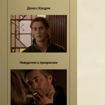
Дома с Клодом
Неведомое и прекрасное