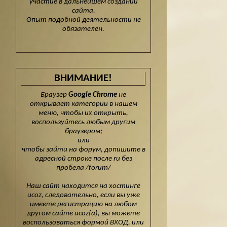
участие в дальнейшем создании
сайта.
Опыт подобной деятельности не
обязателен.
ВНИМАНИЕ!
Браузер
Google Chrome
не
открывает категории в нашем
меню, чтобы их открыть,
воспользуйтесь любым другим
браузером;
или
чтобы зайти на форум, допишите в
адресной строке после ru без
пробела /forum/
Наш сайт находится на хостинге
ucoz, следовательно, если вы уже
имеете регистрацию на любом
другом сайте ucoz(а), вы можете
воспользоваться формой ВХОД, или