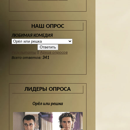
НАШ ОПРОС
ЛЮБИМАЯ КОМЕДИЯ
Результаты
|
Архив опросов
Всего ответов:
341
ЛИДЕРЫ ОПРОСА
Орёл или решка