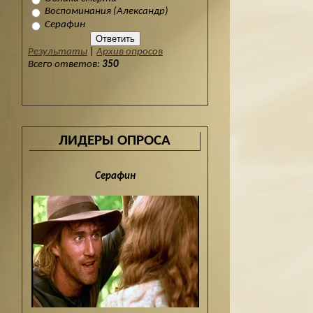
Воспоминания (Александр)
Серафин
Результаты
|
Архив опросов
Всего ответов:
350
ЛИДЕРЫ ОПРОСА
Серафин