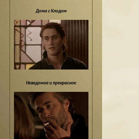
Дома с Клодом
Неведомое и прекрасное