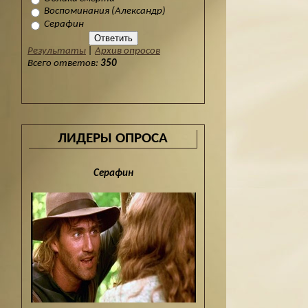
Воспоминания (Александр)
Серафин
Результаты
|
Архив опросов
Всего ответов:
350
ЛИДЕРЫ ОПРОСА
Серафин