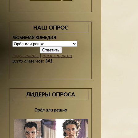
НАШ ОПРОС
ЛЮБИМАЯ КОМЕДИЯ
Результаты
|
Архив опросов
Всего ответов:
341
ЛИДЕРЫ ОПРОСА
Орёл или решка