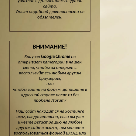
участие в дальнейшем создании
сайта.
Опыт подобной деятельности не
обязателен.
ВНИМАНИЕ!
Браузер
Google Chrome
не
открывает категории в нашем
меню, чтобы их открыть,
воспользуйтесь любым другим
браузером;
или
чтобы зайти на форум, допишите в
адресной строке после ru без
пробела /forum/
Наш сайт находится на хостинге
ucoz, следовательно, если вы уже
имеете регистрацию на любом
другом сайте ucoz(а), вы можете
воспользоваться формой ВХОД, или