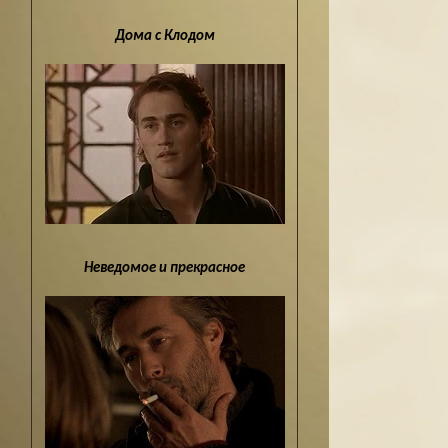
Дома с Клодом
Неведомое и прекрасное