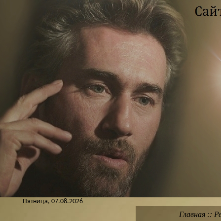
Пятница, 07.08.2026
Главная
::
Р