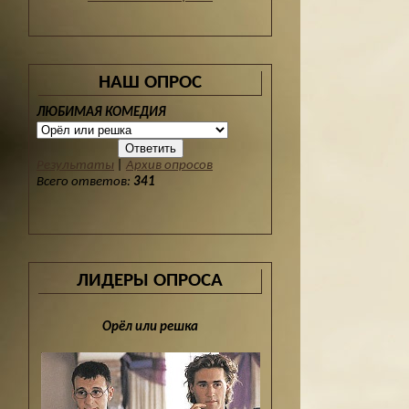
НАШ ОПРОС
ЛЮБИМАЯ КОМЕДИЯ
Результаты
|
Архив опросов
Всего ответов:
341
ЛИДЕРЫ ОПРОСА
Орёл или решка