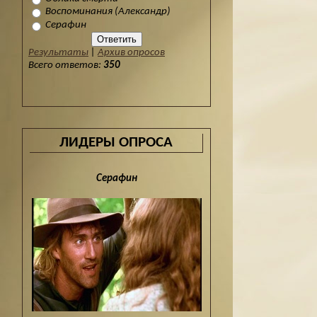
Воспоминания (Александр)
Серафин
Результаты
|
Архив опросов
Всего ответов:
350
ЛИДЕРЫ ОПРОСА
Серафин