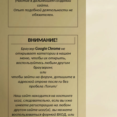
участие в дальнейшем создании
сайта.
Опыт подобной деятельности не
обязателен.
ВНИМАНИЕ!
Браузер
Google Chrome
не
открывает категории в нашем
меню, чтобы их открыть,
воспользуйтесь любым другим
браузером;
или
чтобы зайти на форум, допишите в
адресной строке после ru без
пробела /forum/
Наш сайт находится на хостинге
ucoz, следовательно, если вы уже
имеете регистрацию на любом
другом сайте ucoz(а), вы можете
воспользоваться формой ВХОД, или