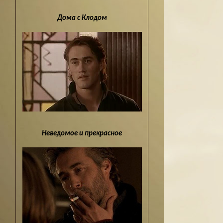
Дома с Клодом
Неведомое и прекрасное